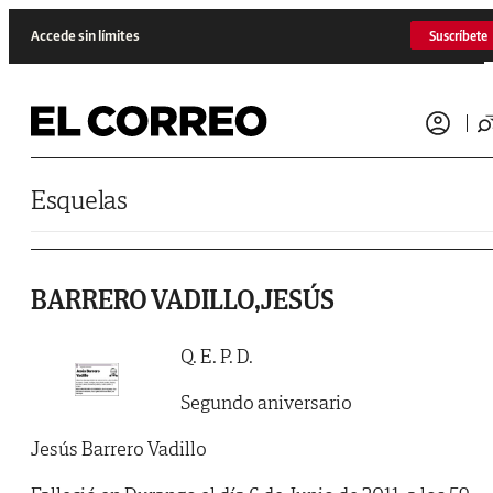
Saltar al contenido
Accede sin límites
Suscríbete
Esquelas
BARRERO VADILLO,JESÚS
Q. E. P. D.
Segundo aniversario
Jesús Barrero Vadillo