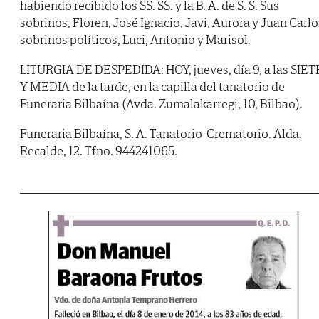
habiendo recibido los SS. SS. y la B. A. de S. S. Sus
sobrinos, Floren, José Ignacio, Javi, Aurora y Juan Carlo
sobrinos políticos, Luci, Antonio y Marisol.
LITURGIA DE DESPEDIDA: HOY, jueves, día 9, a las SIET
Y MEDIA de la tarde, en la capilla del tanatorio de
Funeraria Bilbaína (Avda. Zumalakarregi, 10, Bilbao).
Funeraria Bilbaína, S. A. Tanatorio-Crematorio. Alda.
Recalde, 12. Tfno. 944241065.