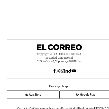
Copyright © DIARIO EL CORREO, S.A.
Sociedad Unipersonal.
C/ Gran Vía 45, 3ª planta, 48011 Bilbao
Descargar la app
App Store
Google Play
Contactar
Quiénes somos
Aviso legal
Accesibilidad
Reglamento UE 2024/10