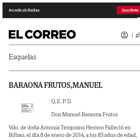
Saltar al contenido
Accede sin límites
Suscríbete
Esquelas
BARAONA FRUTOS,MANUEL
Q. E. P. D.
Don Manuel Baraona Frutos
Vdo. de doña Antonia Temprano Herrero Falleció en
Bilbao, el día 8 de enero de 2014, a los 83 años de edad,