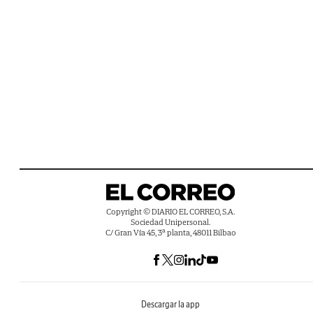
Copyright © DIARIO EL CORREO, S.A.
Sociedad Unipersonal.
C/ Gran Vía 45, 3ª planta, 48011 Bilbao
Descargar la app