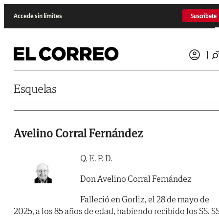
Saltar al contenido
Accede sin límites
Suscríbete
Esquelas
Avelino Corral Fernández
Q. E. P. D.
Don Avelino Corral Fernández
Falleció en Gorliz, el 28 de mayo de
2025, a los 85 años de edad, habiendo recibido los SS. SS