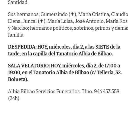
Santidad.
Sus hermanos, Gumersindo (✟), María Cristina, Claudio
Elena, Juncal (✟), María Luisa, José Antonio, María Ro
y Narciso; hermanos políticos, sobrinos, primos y demá
familia.
DESPEDIDA: HOY, miércoles, día 2, a las SIETE de la
tarde, en la capilla del Tanatorio Albia de Bilbao.
SALA VELATORIO: HOY, miércoles, día 2, de 17:00 a
19:00, en el Tanatorio Albia de Bilbao (c/ Tellería, 32.
Bolueta).
Albia Bilbao Servicios Funerarios. Tfno. 944 453 558
(24h).