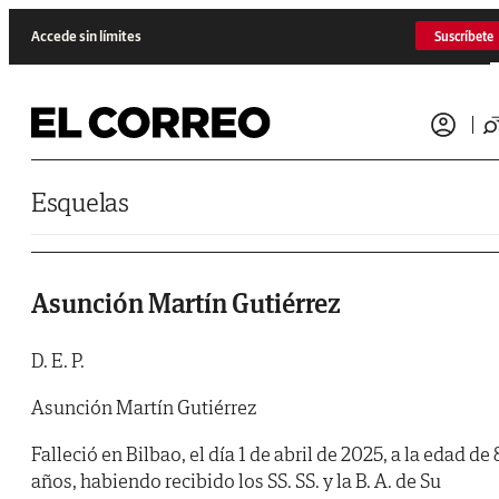
Saltar al contenido
Accede sin límites
Suscríbete
Esquelas
Asunción Martín Gutiérrez
D. E. P.
Asunción Martín Gutiérrez
Falleció en Bilbao, el día 1 de abril de 2025, a la edad de 
años, habiendo recibido los SS. SS. y la B. A. de Su