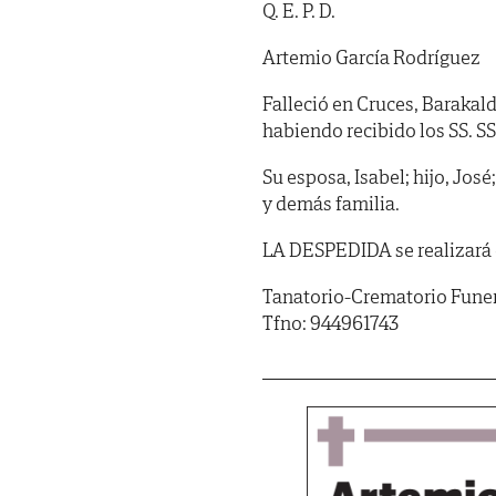
Q. E. P. D.
Artemio García Rodríguez
Falleció en Cruces, Barakaldo
habiendo recibido los SS. SS. 
Su esposa, Isabel; hijo, Jos
y demás familia.
LA DESPEDIDA se realizará e
Tanatorio-Crematorio Funer
Tfno: 944961743