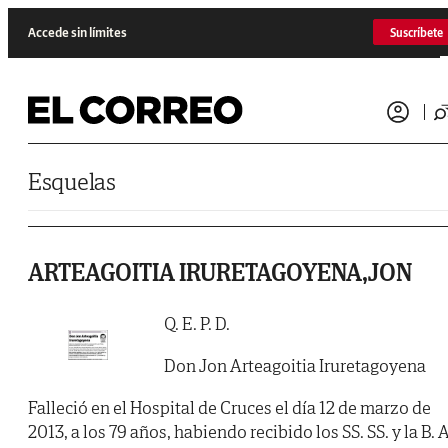
Saltar al contenido
Accede sin límites
Suscríbete
Esquelas
ARTEAGOITIA IRURETAGOYENA,JON
Q. E. P. D.
Don Jon Arteagoitia Iruretagoyena
Falleció en el Hospital de Cruces el día 12 de marzo de
2013, a los 79 años, habiendo recibido los SS. SS. y la B. A