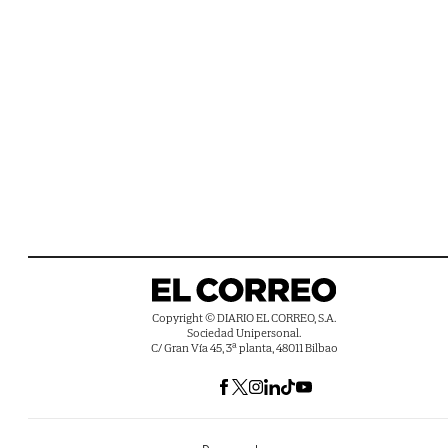
Copyright © DIARIO EL CORREO, S.A.
Sociedad Unipersonal.
C/ Gran Vía 45, 3ª planta, 48011 Bilbao