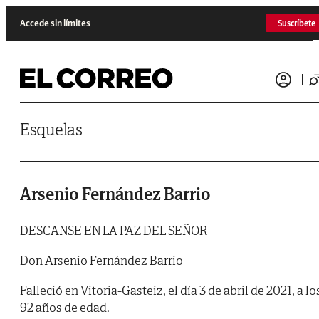
Saltar al contenido
Accede sin límites
Suscríbete
Esquelas
Arsenio Fernández Barrio
DESCANSE EN LA PAZ DEL SEÑOR
Don Arsenio Fernández Barrio
Falleció en Vitoria-Gasteiz, el día 3 de abril de 2021, a lo
92 años de edad.