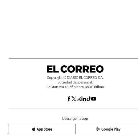
Copyright © DIARIO EL CORREO, S.A.
Sociedad Unipersonal.
C/ Gran Vía 45, 3ª planta, 48011 Bilbao
Descargar la app
App Store
Google Play