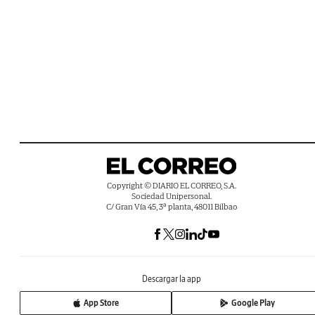
Copyright © DIARIO EL CORREO, S.A.
Sociedad Unipersonal.
C/ Gran Vía 45, 3ª planta, 48011 Bilbao
Descargar la app
App Store
Google Play