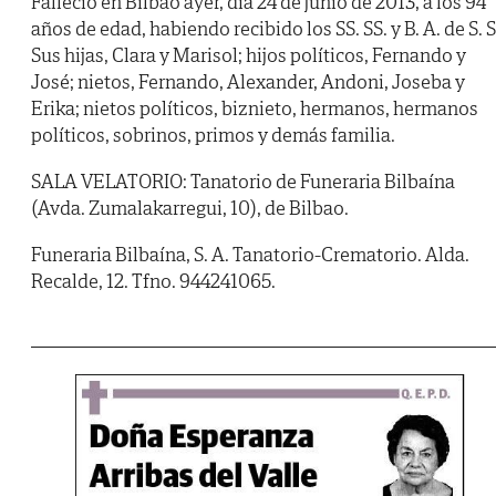
Falleció en Bilbao ayer, día 24 de junio de 2013, a los 94
años de edad, habiendo recibido los SS. SS. y B. A. de S. S
Sus hijas, Clara y Marisol; hijos políticos, Fernando y
José; nietos, Fernando, Alexander, Andoni, Joseba y
Erika; nietos políticos, biznieto, hermanos, hermanos
políticos, sobrinos, primos y demás familia.
SALA VELATORIO: Tanatorio de Funeraria Bilbaína
(Avda. Zumalakarregui, 10), de Bilbao.
Funeraria Bilbaína, S. A. Tanatorio-Crematorio. Alda.
Recalde, 12. Tfno. 944241065.