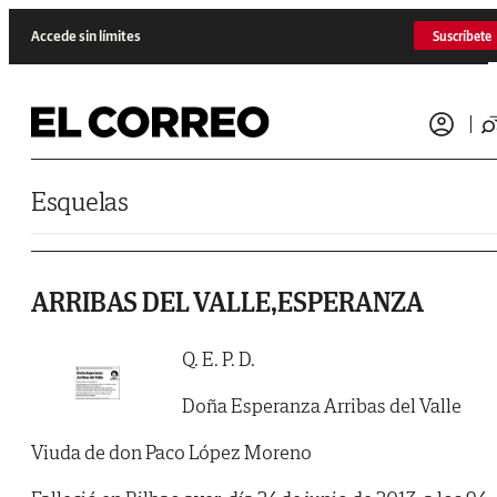
Saltar al contenido
Accede sin límites
Suscríbete
Esquelas
ARRIBAS DEL VALLE,ESPERANZA
Q. E. P. D.
Doña Esperanza Arribas del Valle
Viuda de don Paco López Moreno