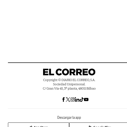
Copyright © DIARIO EL CORREO, S.A.
Sociedad Unipersonal.
C/ Gran Vía 45, 3ª planta, 48011 Bilbao
Descargar la app