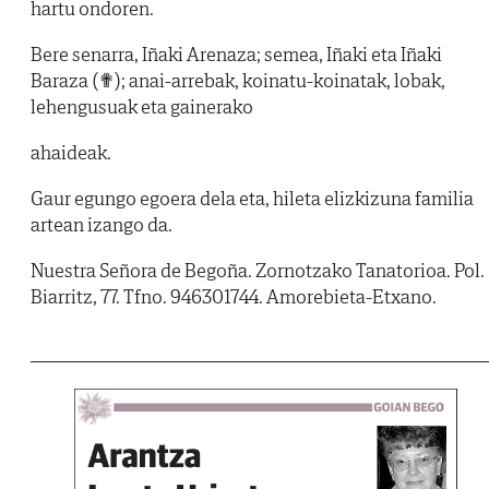
hartu ondoren.
Bere senarra, Iñaki Arenaza; semea, Iñaki eta Iñaki
Baraza (✟); anai-arrebak, koinatu-koinatak, lobak,
lehengusuak eta gainerako
ahaideak.
Gaur egungo egoera dela eta, hileta elizkizuna familia
artean izango da.
Nuestra Señora de Begoña. Zornotzako Tanatorioa. Pol.
Biarritz, 77. Tfno. 946301744. Amorebieta-Etxano.