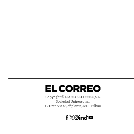
Copyright © DIARIO EL CORREO, S.A.
Sociedad Unipersonal.
C/ Gran Vía 45, 3ª planta, 48011 Bilbao