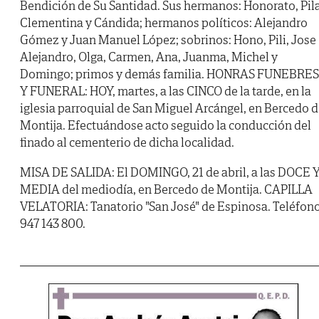
Bendición de Su Santidad. Sus hermanos: Honorato, Pila
Clementina y Cándida; hermanos políticos: Alejandro
Gómez y Juan Manuel López; sobrinos: Hono, Pili, Jose
Alejandro, Olga, Carmen, Ana, Juanma, Michel y
Domingo; primos y demás familia. HONRAS FUNEBRES
Y FUNERAL: HOY, martes, a las CINCO de la tarde, en la
iglesia parroquial de San Miguel Arcángel, en Bercedo 
Montija. Efectuándose acto seguido la conducción del
finado al cementerio de dicha localidad.
MISA DE SALIDA: El DOMINGO, 21 de abril, a las DOCE 
MEDIA del mediodía, en Bercedo de Montija. CAPILLA
VELATORIA: Tanatorio "San José" de Espinosa. Teléfono
947 143 800.