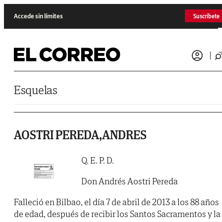
Saltar al contenido
Accede sin límites
Suscríbete
Esquelas
AOSTRI PEREDA,ANDRES
Q. E. P. D.
Don Andrés Aostri Pereda
Falleció en Bilbao, el día 7 de abril de 2013 a los 88 años
de edad, después de recibir los Santos Sacramentos y la