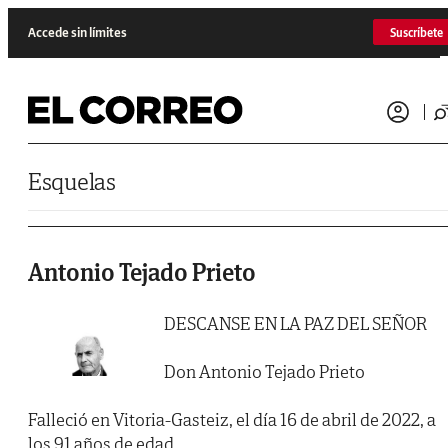
Saltar al contenido
Accede sin límites
Suscríbete
Esquelas
Antonio Tejado Prieto
DESCANSE EN LA PAZ DEL SEÑOR
Don Antonio Tejado Prieto
Falleció en Vitoria-Gasteiz, el día 16 de abril de 2022, a
los 91 años de edad.