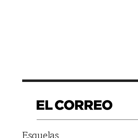
Saltar al contenido
Esquelas