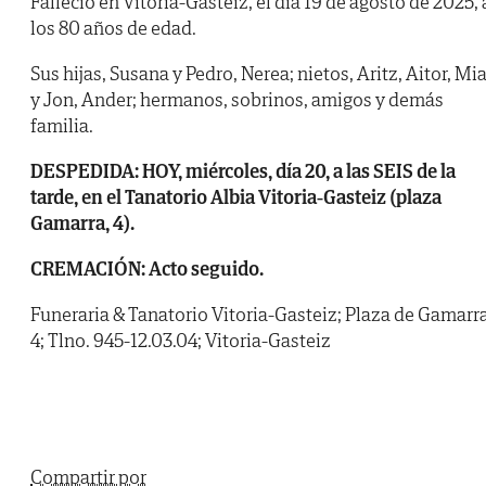
Falleció en Vitoria-Gasteiz, el día 19 de agosto de 2025, 
los 80 años de edad.
Sus hijas, Susana y Pedro, Nerea; nietos, Aritz, Aitor, Mi
y Jon, Ander; hermanos, sobrinos, amigos y demás
familia.
DESPEDIDA: HOY, miércoles, día 20, a las SEIS de la
tarde, en el Tanatorio Albia Vitoria-Gasteiz (plaza
Gamarra, 4).
CREMACIÓN: Acto seguido.
Funeraria & Tanatorio Vitoria-Gasteiz; Plaza de Gamarra
4; Tlno. 945-12.03.04; Vitoria-Gasteiz
Compartir por