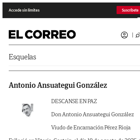
Saltar al contenido
Accede sin límites
Suscríbete
Esquelas
Antonio Ansuategui González
DESCANSE EN PAZ
Don Antonio Ansuategui González
Viudo de Encarnación Pérez Rioja