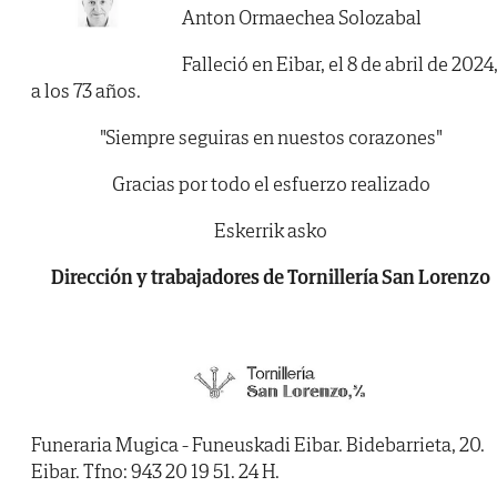
Anton Ormaechea Solozabal
Falleció en Eibar, el 8 de abril de 2024
a los 73 años.
"Siempre seguiras en nuestos corazones"
Gracias por todo el esfuerzo realizado
Eskerrik asko
Dirección y trabajadores de Tornillería San Lorenzo
Funeraria Mugica - Funeuskadi Eibar. Bidebarrieta, 20.
Eibar. Tfno: 943 20 19 51. 24 H.