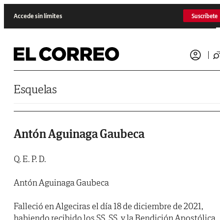
Saltar al contenido
Accede sin límites
Suscríbete
Esquelas
Antón Aguinaga Gaubeca
Q. E. P. D.
Antón Aguinaga Gaubeca
Falleció en Algeciras el día 18 de diciembre de 2021,
habiendo recibido los SS. SS. y la Bendición Apostólica