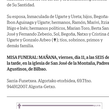
de Su Santidad.
Su esposa, Inmaculada de Ugarte y Ureta; hijos, Begoña 
Ibon Aguinaga y Ugarte; hermanos, Ramón, Marivi, Itzia
Iñigo e Inés; hermanos políticos, Marian Toro, Berta San
José y Fernando Zeberio, Sol, Begoña, Natxo y Cristina 
Ugarte y Gonzalo Arbeo (✟); tíos, sobrinos, primos y
demás familia.
MISA FUNERAL: MAÑANA, viernes, día 11, a las SEIS d
la tarde, en la iglesia de San José de la Montaña, Padre
Agustinos, de Bilbao.
Sarria-Funetxea. Algortako etorbidea, 69.Tfno.
944912007. Algorta-Getxo.