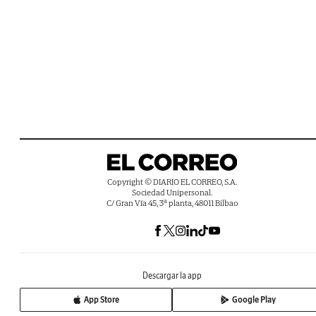
Copyright © DIARIO EL CORREO, S.A.
Sociedad Unipersonal.
C/ Gran Vía 45, 3ª planta, 48011 Bilbao
Descargar la app
App Store
Google Play