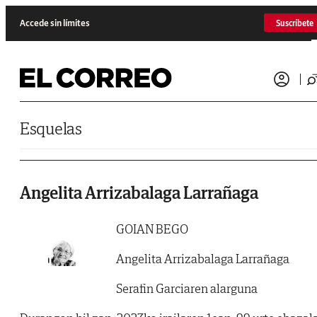
Saltar al contenido
Accede sin límites
Suscríbete
Esquelas
Angelita Arrizabalaga Larrañaga
GOIAN BEGO
Angelita Arrizabalaga Larrañaga
Serafin Garciaren alarguna