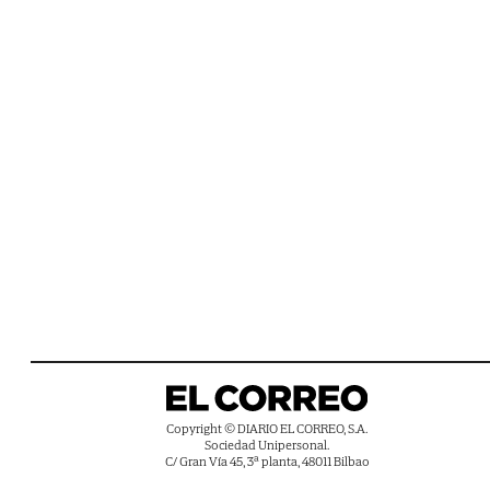
Copyright © DIARIO EL CORREO, S.A.
Sociedad Unipersonal.
C/ Gran Vía 45, 3ª planta, 48011 Bilbao