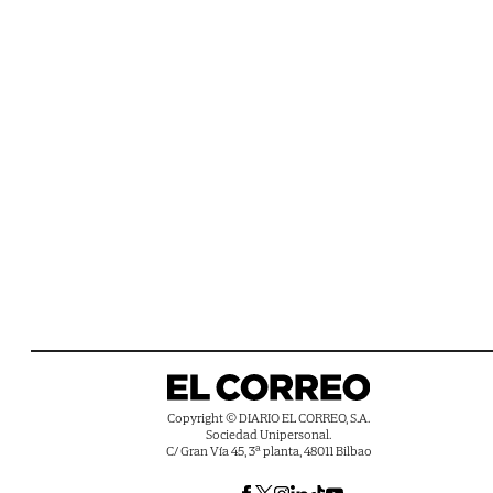
Copyright © DIARIO EL CORREO, S.A.
Sociedad Unipersonal.
C/ Gran Vía 45, 3ª planta, 48011 Bilbao