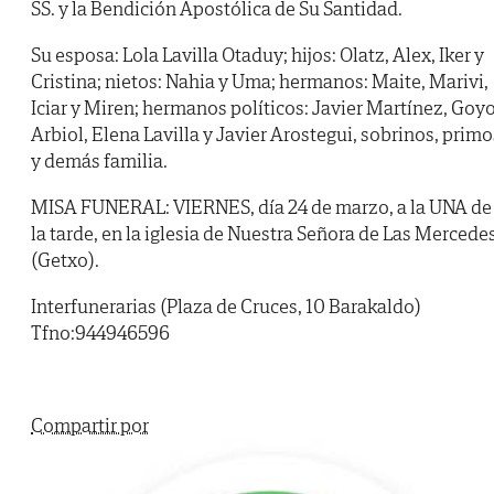
SS. y la Bendición Apostólica de Su Santidad.
Su esposa: Lola Lavilla Otaduy; hijos: Olatz, Alex, Iker y
Cristina; nietos: Nahia y Uma; hermanos: Maite, Marivi,
Iciar y Miren; hermanos políticos: Javier Martínez, Goy
Arbiol, Elena Lavilla y Javier Arostegui, sobrinos, primo
y demás familia.
MISA FUNERAL: VIERNES, día 24 de marzo, a la UNA de
la tarde, en la iglesia de Nuestra Señora de Las Mercede
(Getxo).
Interfunerarias (Plaza de Cruces, 10 Barakaldo)
Tfno:944946596
Compartir por