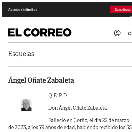
Saltar al contenido
Accede sin límites
Suscríbete
Esquelas
Ángel Oñate Zabaleta
Q. E. P. D.
Don Ángel Oñate Zabaleta
Falleció en Gorliz, el día 22 de marzo
de 2023, a los 79 años de edad, habiendo recibido los SS