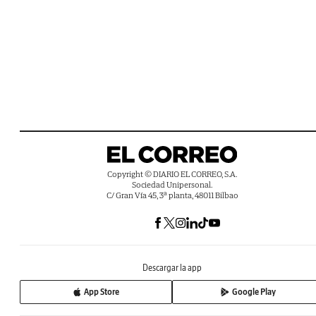
Copyright © DIARIO EL CORREO, S.A.
Sociedad Unipersonal.
C/ Gran Vía 45, 3ª planta, 48011 Bilbao
Descargar la app
App Store
Google Play