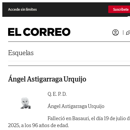
Saltar al contenido
Accede sin límites
Suscríbete
Esquelas
Ángel Astigarraga Urquijo
Q. E. P. D.
Ángel Astigarraga Urquijo
Falleció en Basauri, el día 19 de julio 
2025, a los 96 años de edad.