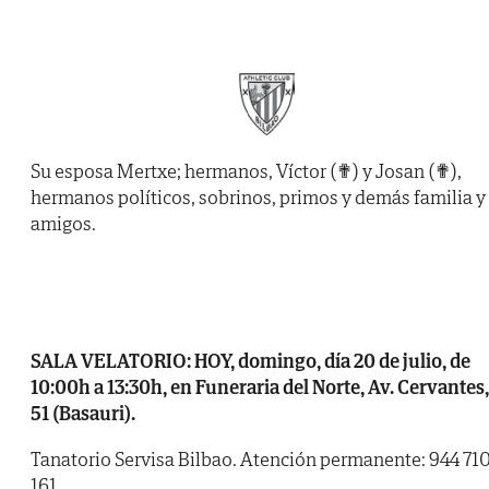
Su esposa Mertxe; hermanos, Víctor (✟) y Josan (✟),
hermanos políticos, sobrinos, primos y demás familia y
amigos.
SALA VELATORIO: HOY, domingo, día 20 de julio, de
10:00h a 13:30h, en Funeraria del Norte, Av. Cervantes,
51 (Basauri).
Tanatorio Servisa Bilbao. Atención permanente: 944 71
161