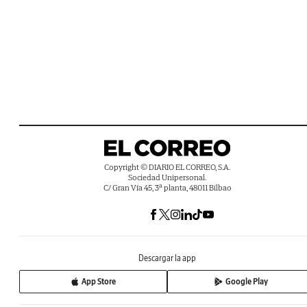
Copyright © DIARIO EL CORREO, S.A.
Sociedad Unipersonal.
C/ Gran Vía 45, 3ª planta, 48011 Bilbao
Descargar la app
App Store
Google Play