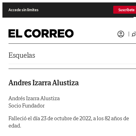
Saltar al contenido
Accede sin límites
Suscríbete
Esquelas
Andres Izarra Alustiza
Andrés Izarra Alustiza
Socio Fundador
Falleció el día 23 de octubre de 2022, a los 82 años de
edad.​