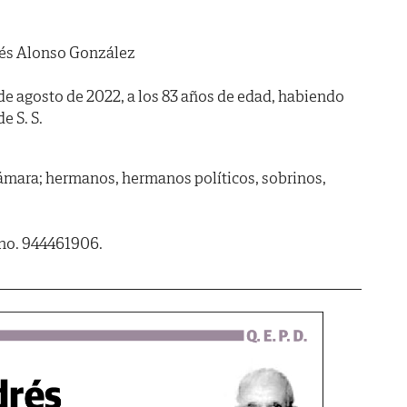
és Alonso González
8 de agosto de 2022, a los 83 años de edad, habiendo
de S. S.
ámara; hermanos, hermanos políticos, sobrinos,
fno. 944461906.