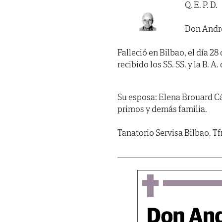
Q. E. P. D.
Don Andr
Falleció en Bilbao, el día 2
recibido los SS. SS. y la B. A. 
Su esposa: Elena Brouard C
primos y demás familia.
Tanatorio Servisa Bilbao. T