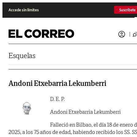
Saltar al contenido
Accede sin límites
Suscríbete
Esquelas
Andoni Etxebarria Lekumberri
D. E. P.
Andoni Etxebarria Lekumberri
Falleció en Bilbao, el día 18 de enero 
2025, a los 75 años de edad, habiendo recibido los SS. SS