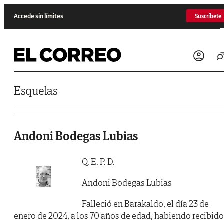
Saltar al contenido
Accede sin límites
Suscríbete
Esquelas
Andoni Bodegas Lubias
Q. E. P. D.
Andoni Bodegas Lubias
Falleció en Barakaldo, el día 23 de
enero de 2024, a los 70 años de edad, habiendo recibido