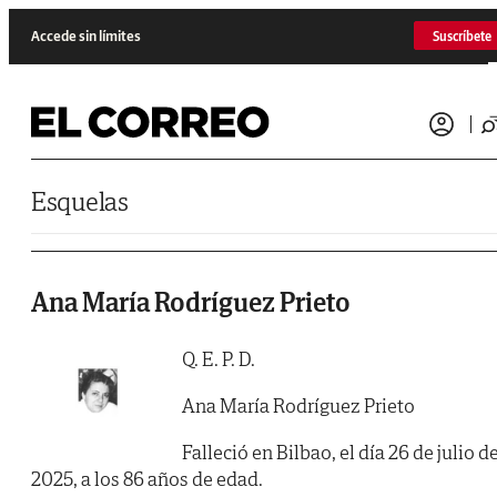
Saltar al contenido
Accede sin límites
Suscríbete
Esquelas
Ana María Rodríguez Prieto
Q. E. P. D.
Ana María Rodríguez Prieto
Falleció en Bilbao, el día 26 de julio d
2025, a los 86 años de edad.