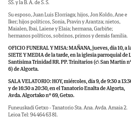
SS. y la B. A. de S. S.
Su esposo, Juan Luis Elorriaga; hijos, Jon Koldo, Ane e
Iker; hijos políticos, Sonia, Pravin y Arantza; nietos,
Maialen, Ibai, Laiene y Elaia; hermana, Garbiñe;
hermanos políticos, sobrinos, primos y demás familia.
OFICIO FUNERAL Y MISA: MAÑANA, jueves, día 10, a l
SIETE Y MEDIA de la tarde, en la iglesia parroquial de 
Santísima Trinidad RR. PP. Trinitarios (c\ San Martín n
6) de Algorta.
SALA VELATORIO: HOY, miércoles, día 9, de 9:30 a 13:3
y de 16:30 a 20:30, en el Tanatorio Enalta de Algorta,
Avda. Algortako nº 69, Getxo.
Funeuskadi Getxo - Tanatorio Sta. Ana. Avda. Amaia 2.
Leioa Tel: 94 464 63 81.