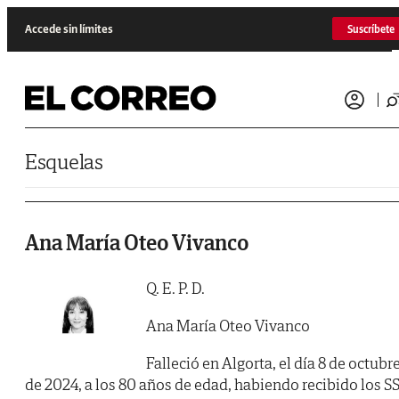
Saltar al contenido
Accede sin límites
Suscríbete
Esquelas
Ana María Oteo Vivanco
Q. E. P. D.
Ana María Oteo Vivanco
Falleció en Algorta, el día 8 de octubr
de 2024, a los 80 años de edad, habiendo recibido los SS