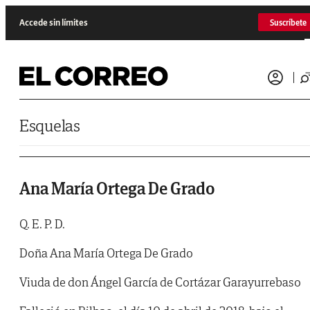
Saltar al contenido
Accede sin límites
Suscríbete
Esquelas
Ana María Ortega De Grado
Q. E. P. D.
Doña Ana María Ortega De Grado
Viuda de don Ángel García de Cortázar Garayurrebaso