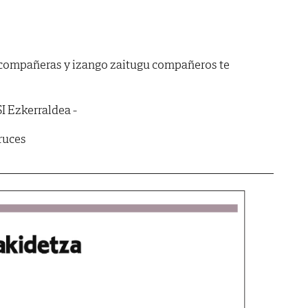
 compañeras y izango zaitugu compañeros te
SI Ezkerraldea -
Cruces