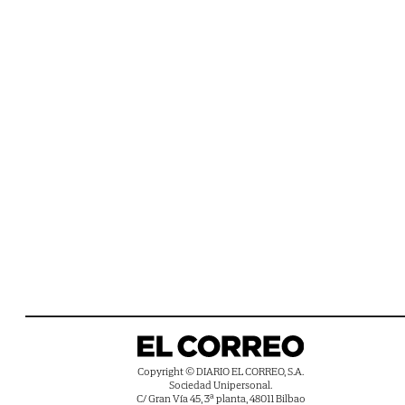
Copyright © DIARIO EL CORREO, S.A.
Sociedad Unipersonal.
C/ Gran Vía 45, 3ª planta, 48011 Bilbao