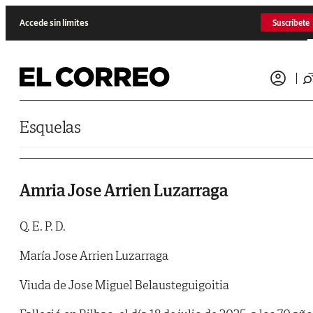
Saltar al contenido
Accede sin límites
Suscríbete
Esquelas
Amria Jose Arrien Luzarraga
Q. E. P. D.
María Jose Arrien Luzarraga
Viuda de Jose Miguel Belausteguigoitia