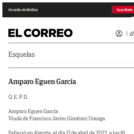
Saltar al contenido
Accede sin límites
Suscríbete
Esquelas
Amparo Eguen García
Q. E. P. D.
Amparo Eguen García
Viuda de Francisco Javier Giménez Uranga
Falleció en Algorta, el día 17 de abril de 2022, a los 81