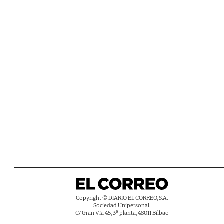
Copyright © DIARIO EL CORREO, S.A.
Sociedad Unipersonal.
C/ Gran Vía 45, 3ª planta, 48011 Bilbao