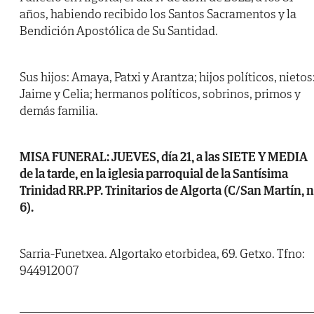
años, habiendo recibido los Santos Sacramentos y la
Bendición Apostólica de Su Santidad.
Sus hijos: Amaya, Patxi y Arantza; hijos políticos, nietos
Jaime y Celia; hermanos políticos, sobrinos, primos y
demás familia.
MISA FUNERAL: JUEVES, día 21, a las SIETE Y MEDIA
de la tarde, en la iglesia parroquial de la Santísima
Trinidad RR.PP. Trinitarios de Algorta (C/San Martín, 
6).
Sarria-Funetxea. Algortako etorbidea, 69. Getxo. Tfno:
944912007