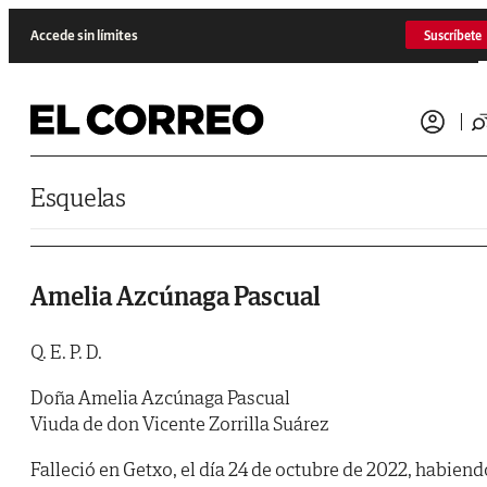
Saltar al contenido
Accede sin límites
Suscríbete
Esquelas
Amelia Azcúnaga Pascual
Q. E. P. D.
Doña Amelia Azcúnaga Pascual
Viuda de don Vicente Zorrilla Suárez
Falleció en Getxo, el día 24 de octubre de 2022, habiend