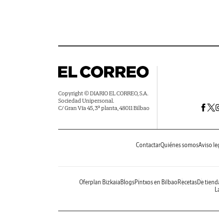
Copyright © DIARIO EL CORREO, S.A.
Sociedad Unipersonal.
C/ Gran Vía 45, 3ª planta, 48011 Bilbao
Contactar
Quiénes somos
Aviso le
Oferplan Bizkaia
Blogs
Pintxos en Bilbao
Recetas
De tiend
La