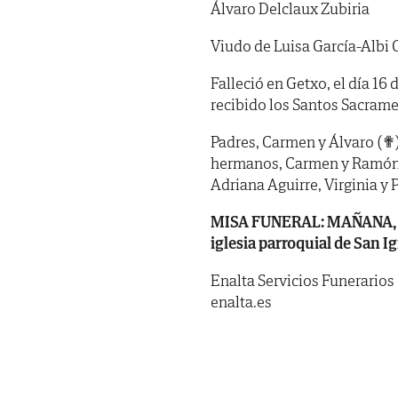
Álvaro Delclaux Zubiria
Viudo de Luisa García-Albi 
Falleció en Getxo, el día 16
recibido los Santos Sacrame
Padres, Carmen y Álvaro (✟);
hermanos, Carmen y Ramón 
Adriana Aguirre, Virginia y
MISA FUNERAL: MAÑANA, lunes
iglesia parroquial de San I
Enalta Servicios Funerarios
enalta.es