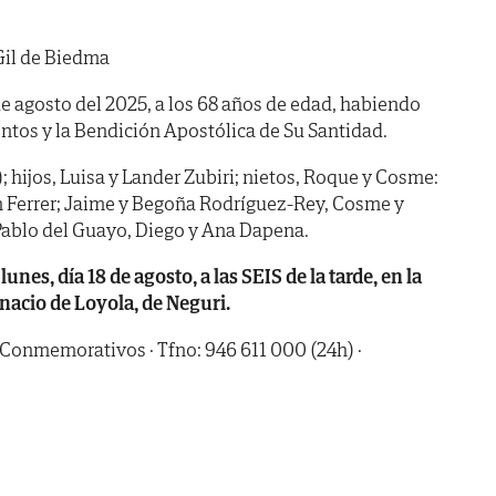
Gil de Biedma
 de agosto del 2025, a los 68 años de edad, habiendo
ntos y la Bendición Apostólica de Su Santidad.
 hijos, Luisa y Lander Zubiri; nietos, Roque y Cosme:
Ferrer; Jaime y Begoña Rodríguez-Rey, Cosme y
 Pablo del Guayo, Diego y Ana Dapena.
, día 18 de agosto, a las SEIS de la tarde, en la
gnacio de Loyola, de Neguri.
 Conmemorativos · Tfno: 946 611 000 (24h) ·