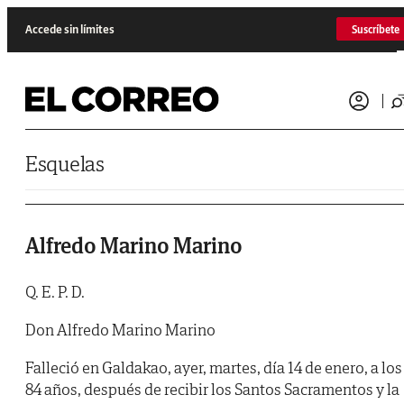
Saltar al contenido
Accede sin límites
Suscríbete
Esquelas
Alfredo Marino Marino
Q. E. P. D.
Don Alfredo Marino Marino
Falleció en Galdakao, ayer, martes, día 14 de enero, a los
84 años, después de recibir los Santos Sacramentos y la