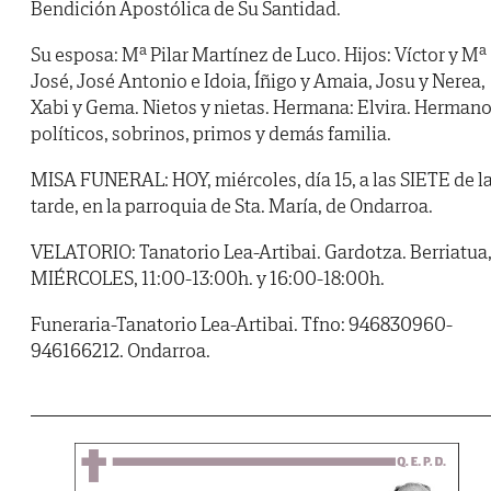
Bendición Apostólica de Su Santidad.
Su esposa: Mª Pilar Martínez de Luco. Hijos: Víctor y Mª
José, José Antonio e Idoia, Íñigo y Amaia, Josu y Nerea,
Xabi y Gema. Nietos y nietas. Hermana: Elvira. Herman
políticos, sobrinos, primos y demás familia.
MISA FUNERAL: HOY, miércoles, día 15, a las SIETE de l
tarde, en la parroquia de Sta. María, de Ondarroa.
VELATORIO: Tanatorio Lea-Artibai. Gardotza. Berriatua
MIÉRCOLES, 11:00-13:00h. y 16:00-18:00h.
Funeraria-Tanatorio Lea-Artibai. Tfno: 946830960-
946166212. Ondarroa.