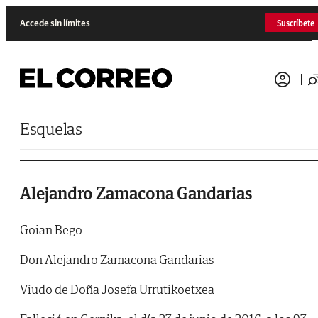
Saltar al contenido
Accede sin límites
Suscríbete
Esquelas
Alejandro Zamacona Gandarias
Goian Bego
Don Alejandro Zamacona Gandarias
Viudo de Doña Josefa Urrutikoetxea