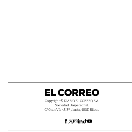
Copyright © DIARIO EL CORREO, S.A.
Sociedad Unipersonal.
C/ Gran Vía 45, 3ª planta, 48011 Bilbao