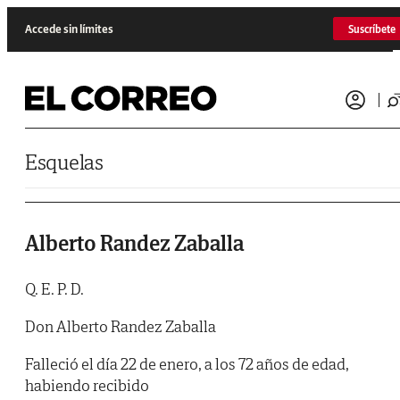
Saltar al contenido
Accede sin límites
Suscríbete
Esquelas
Alberto Randez Zaballa
Q. E. P. D.
Don Alberto Randez Zaballa
Falleció el día 22 de enero, a los 72 años de edad,
habiendo recibido