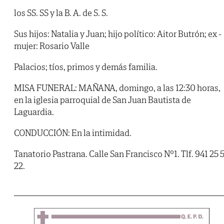
los SS. SS y la B. A. de S. S.
Sus hijos: Natalia y Juan; hijo político: Aitor Butrón; ex -
mujer: Rosario Valle
Palacios; tíos, primos y demás familia.
MISA FUNERAL: MAÑANA, domingo, a las 12:30 horas,
en la iglesia parroquial de San Juan Bautista de
Laguardia.
CONDUCCIÓN: En la intimidad.
Tanatorio Pastrana. Calle San Francisco Nº1. Tlf. 941 25 
22.