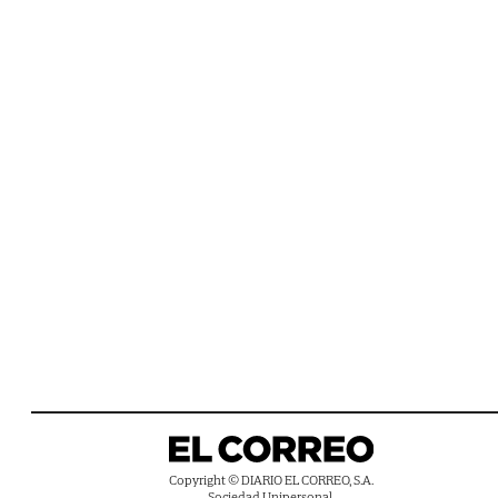
Copyright © DIARIO EL CORREO, S.A.
Sociedad Unipersonal.