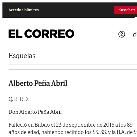
Saltar al contenido
Accede sin límites
Suscríbete
Esquelas
Alberto Peña Abril
Q. E. P. D.
Don Alberto Peña Abril
Falleció en Bilbao el 23 de septiembre de 2015 a los 89
años de edad, habiendo recibido los SS. SS. y la B.A. de 