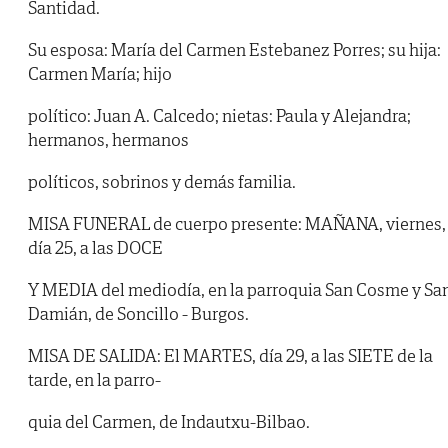
Santidad.
Su esposa: María del Carmen Estebanez Porres; su hija:
Carmen María; hijo
político: Juan A. Calcedo; nietas: Paula y Alejandra;
hermanos, hermanos
políticos, sobrinos y demás familia.
MISA FUNERAL de cuerpo presente: MAÑANA, viernes,
día 25, a las DOCE
Y MEDIA del mediodía, en la parroquia San Cosme y Sa
Damián, de Soncillo - Burgos.
MISA DE SALIDA: El MARTES, día 29, a las SIETE de la
tarde, en la parro-
quia del Carmen, de Indautxu-Bilbao.