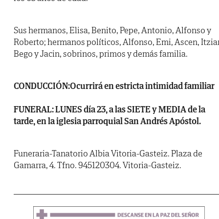
Sus hermanos, Elisa, Benito, Pepe, Antonio, Alfonso y
Roberto; hermanos políticos, Alfonso, Emi, Ascen, Itziar
Bego y Jacin, sobrinos, primos y demás familia.
CONDUCCIÓN:Ocurrirá en estricta intimidad familiar
FUNERAL: LUNES día 23, a las SIETE y MEDIA de la
tarde, en la iglesia parroquial San Andrés Apóstol.
Funeraria-Tanatorio Albia Vitoria-Gasteiz. Plaza de
Gamarra, 4. Tfno. 945120304. Vitoria-Gasteiz.