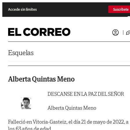
Saltar al contenido
Accede sin límites
Suscríbete
Esquelas
Alberta Quintas Meno
DESCANSE EN LA PAZ DEL SEÑOR
Alberta Quintas Meno
Falleció en Vitoria-Gasteiz, el día 21 de mayo de 2022, a
los 63 años de edad.