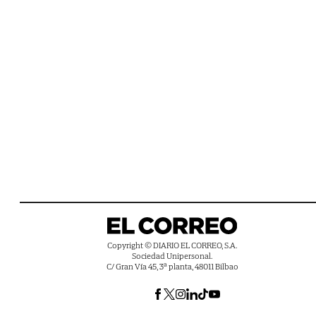
Copyright © DIARIO EL CORREO, S.A.
Sociedad Unipersonal.
C/ Gran Vía 45, 3ª planta, 48011 Bilbao