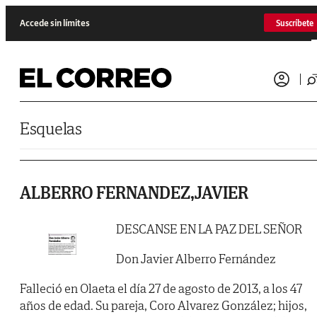
Saltar al contenido
Accede sin límites
Suscríbete
Esquelas
ALBERRO FERNANDEZ,JAVIER
DESCANSE EN LA PAZ DEL SEÑOR
Don Javier Alberro Fernández
Falleció en Olaeta el día 27 de agosto de 2013, a los 47
años de edad. Su pareja, Coro Alvarez González; hijos,