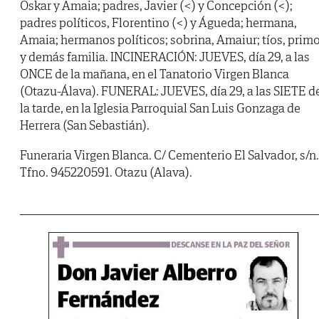
Oskar y Amaia; padres, Javier (<) y Concepción (<);
padres políticos, Florentino (<) y Águeda; hermana,
Amaia; hermanos políticos; sobrina, Amaiur; tíos, prim
y demás familia. INCINERACIÓN: JUEVES, día 29, a las
ONCE de la mañana, en el Tanatorio Virgen Blanca
(Otazu-Álava). FUNERAL: JUEVES, día 29, a las SIETE d
la tarde, en la Iglesia Parroquial San Luis Gonzaga de
Herrera (San Sebastián).
Funeraria Virgen Blanca. C/ Cementerio El Salvador, s/n.
Tfno. 945220591. Otazu (Alava).