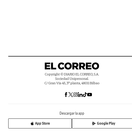
Copyright © DIARIO EL CORREO, S.A.
Sociedad Unipersonal.
C/ Gran Vía 45, 3ª planta, 48011 Bilbao
Descargar la app
App Store
Google Play