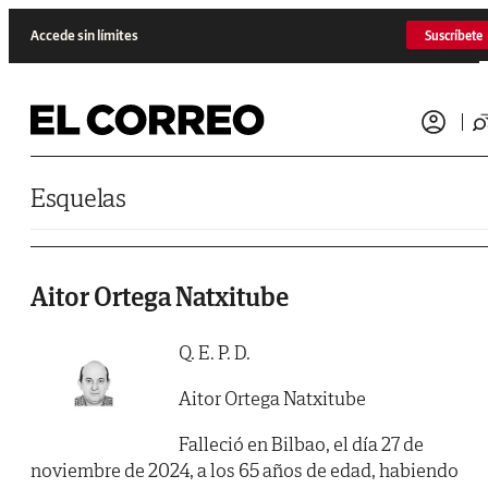
Saltar al contenido
Accede sin límites
Suscríbete
Esquelas
Aitor Ortega Natxitube
Q. E. P. D.
Aitor Ortega Natxitube
Falleció en Bilbao, el día 27 de
noviembre de 2024, a los 65 años de edad, habiendo