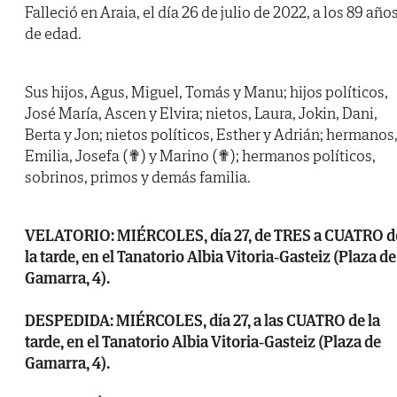
Falleció en Araia, el día 26 de julio de 2022, a los 89 año
de edad.
Sus hijos, Agus, Miguel, Tomás y Manu; hijos políticos,
José María, Ascen y Elvira; nietos, Laura, Jokin, Dani,
Berta y Jon; nietos políticos, Esther y Adrián; hermanos
Emilia, Josefa (✟) y Marino (✟); hermanos políticos,
sobrinos, primos y demás familia.
VELATORIO: MIÉRCOLES, día 27, de TRES a CUATRO d
la tarde, en el Tanatorio Albia Vitoria-Gasteiz (Plaza de
Gamarra, 4).
DESPEDIDA: MIÉRCOLES, día 27, a las CUATRO de la
tarde, en el Tanatorio Albia Vitoria-Gasteiz (Plaza de
Gamarra, 4).