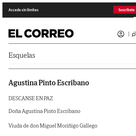
Saltar al contenido
Accede sin límites
Suscríbete
Esquelas
Agustina Pinto Escribano
DESCANSE EN PAZ
Doña Agustina Pinto Escribano
Viuda de don Miguel Moriñigo Gallego