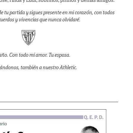
e tu partida y sigues presente en mi corazón, con todos
cuerdos y vivencias que nunca olvidaré.
raño. Con todo mi amor. Tu esposa.
ándonos, también a nuestro Athletic.