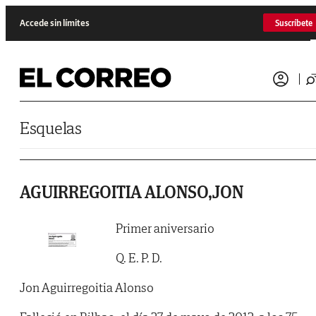
Saltar al contenido
Accede sin límites
Suscríbete
Esquelas
AGUIRREGOITIA ALONSO,JON
Primer aniversario
Q. E. P. D.
Jon Aguirregoitia Alonso