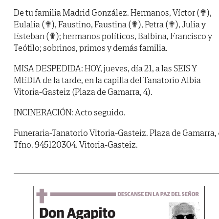
De tu familia Madrid González. Hermanos, Víctor (✟),
Eulalia (✟), Faustino, Faustina (✟), Petra (✟), Julia y
Esteban (✟); hermanos políticos, Balbina, Francisco y
Teófilo; sobrinos, primos y demás familia.
MISA DESPEDIDA: HOY, jueves, día 21, a las SEIS Y
MEDIA de la tarde, en la capilla del Tanatorio Albia
Vitoria-Gasteiz (Plaza de Gamarra, 4).
INCINERACIÓN: Acto seguido.
Funeraria-Tanatorio Vitoria-Gasteiz. Plaza de Gamarra, 
Tfno. 945120304. Vitoria-Gasteiz.