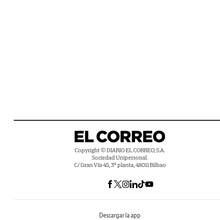
Copyright © DIARIO EL CORREO, S.A.
Sociedad Unipersonal.
C/ Gran Vía 45, 3ª planta, 48011 Bilbao
Descargar la app