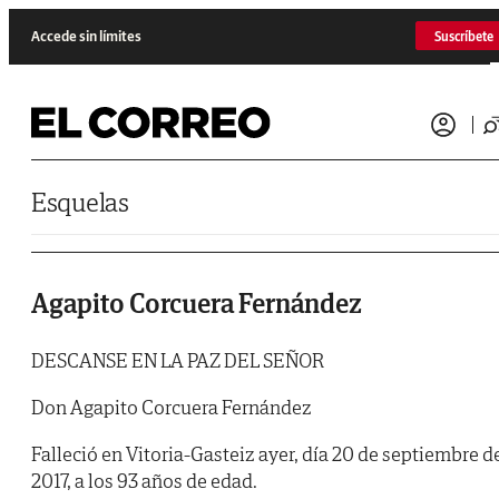
Saltar al contenido
Accede sin límites
Suscríbete
Esquelas
Agapito Corcuera Fernández
DESCANSE EN LA PAZ DEL SEÑOR
Don Agapito Corcuera Fernández
Falleció en Vitoria-Gasteiz ayer, día 20 de septiembre d
2017, a los 93 años de edad.