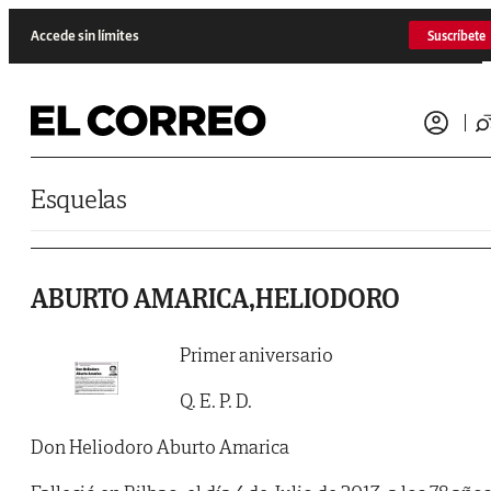
Saltar al contenido
Accede sin límites
Suscríbete
Esquelas
ABURTO AMARICA,HELIODORO
Primer aniversario
Q. E. P. D.
Don Heliodoro Aburto Amarica