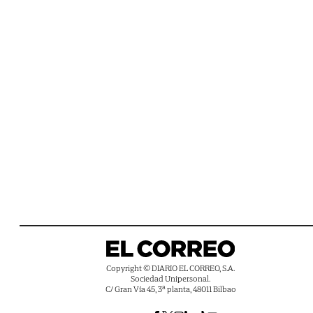
Copyright © DIARIO EL CORREO, S.A.
Sociedad Unipersonal.
C/ Gran Vía 45, 3ª planta, 48011 Bilbao