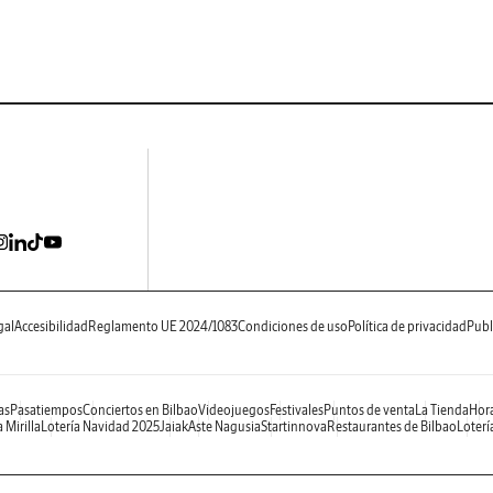
gal
Accesibilidad
Reglamento UE 2024/1083
Condiciones de uso
Política de privacidad
Publ
as
Pasatiempos
Conciertos en Bilbao
Videojuegos
Festivales
Puntos de venta
La Tienda
Hora
 Mirilla
Lotería Navidad 2025
Jaiak
Aste Nagusia
Startinnova
Restaurantes de Bilbao
Loterí