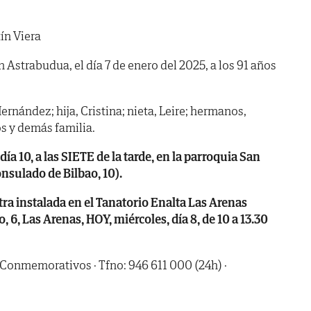
ín Viera
n Astrabudua, el día 7 de enero del 2025, a los 91 años
ernández; hija, Cristina; nieta, Leire; hermanos,
s y demás familia.
10, a las SIETE de la tarde, en la parroquia San
sulado de Bilbao, 10).
tra instalada en el Tanatorio Enalta Las Arenas
o, 6, Las Arenas, HOY, miércoles, día 8, de 10 a 13.30
 Conmemorativos · Tfno: 946 611 000 (24h) ·