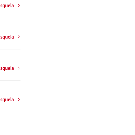
esquela
esquela
esquela
esquela