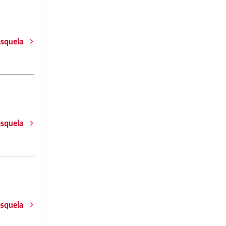
esquela
esquela
esquela