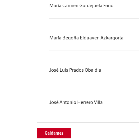
María Carmen Gordejuela Fano
María Begoña Elduayen Azkargorta
José Luis Prados Obaldia
José Antonio Herrero Villa
Galdames