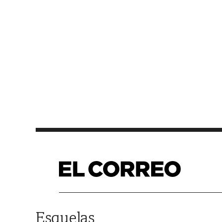
Saltar al contenido
Esquelas