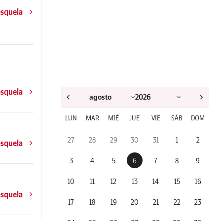
esquela
esquela
LUN
MAR
MIÉ
JUE
VIE
SÁB
DOM
27
28
29
30
31
1
2
esquela
3
4
5
6
7
8
9
10
11
12
13
14
15
16
esquela
17
18
19
20
21
22
23