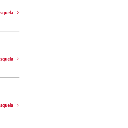
esquela
esquela
esquela