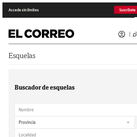
Saltar al contenido
Accede sin límites
Suscríbete
Esquelas
Buscador de esquelas