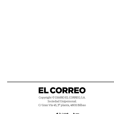
Copyright © DIARIO EL CORREO, S.A.
Sociedad Unipersonal.
C/ Gran Vía 45, 3ª planta, 48011 Bilbao