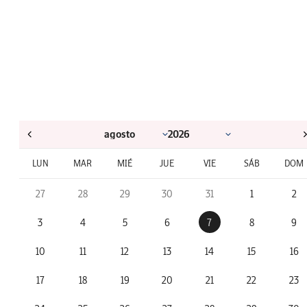
LUN
MAR
MIÉ
JUE
VIE
SÁB
DOM
27
28
29
30
31
1
2
3
4
5
6
7
8
9
10
11
12
13
14
15
16
17
18
19
20
21
22
23