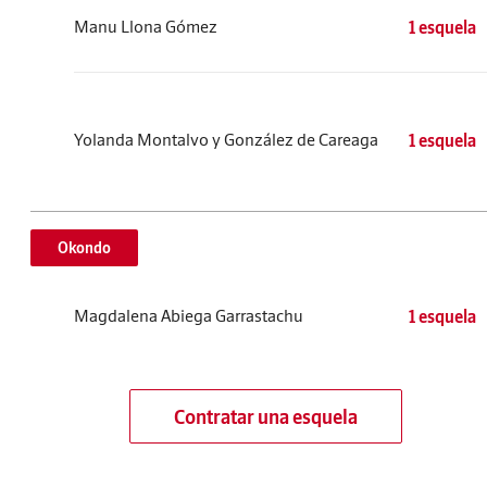
Manu Llona Gómez
1 esquela
Yolanda Montalvo y González de Careaga
1 esquela
Okondo
Magdalena Abiega Garrastachu
1 esquela
Contratar una esquela