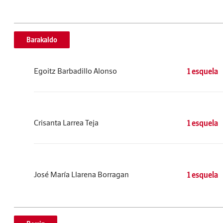
Barakaldo
Egoitz Barbadillo Alonso
1 esquela
Crisanta Larrea Teja
1 esquela
José María Llarena Borragan
1 esquela