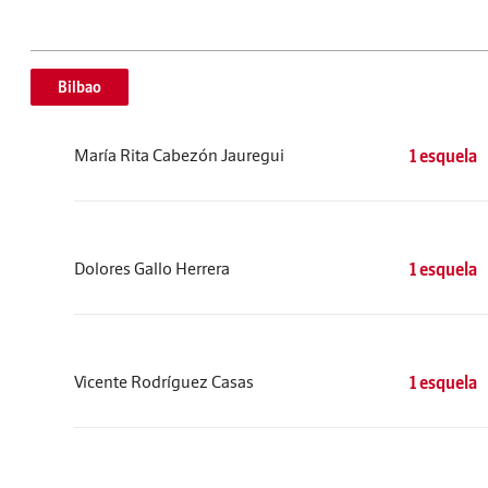
Bilbao
María Rita Cabezón Jauregui
1 esquela
Dolores Gallo Herrera
1 esquela
Vicente Rodríguez Casas
1 esquela