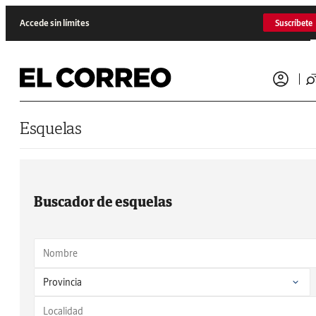
Saltar al contenido
Accede sin límites
Suscríbete
Esquelas
Buscador de esquelas