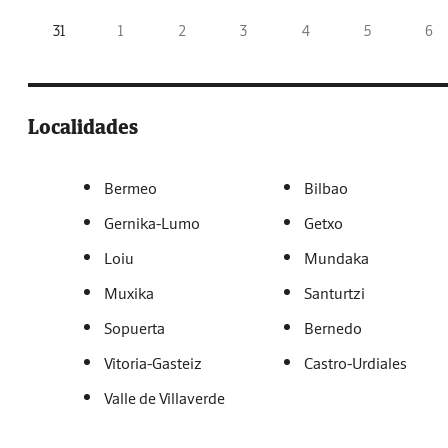
31
1
2
3
4
5
6
Localidades
Bermeo
Bilbao
Gernika-Lumo
Getxo
Loiu
Mundaka
Muxika
Santurtzi
Sopuerta
Bernedo
Vitoria-Gasteiz
Castro-Urdiales
Valle de Villaverde