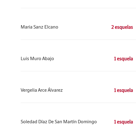
Maria Sanz Elcano
2 esquelas
Luis Muro Abajo
1 esquela
Vergelia Arce Álvarez
1 esquela
Soledad Díaz De San Martín Domingo
1 esquela