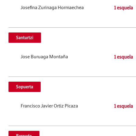
Josefina Zurinaga Hormaechea
1 esquela
Santurtzi
Jose Buruaga Montaña
1 esquela
Sopuerta
Francisco Javier Ortiz Picaza
1 esquela