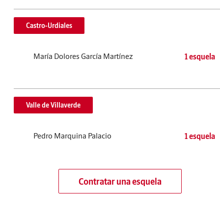
Castro-Urdiales
María Dolores García Martínez
1 esquela
Valle de Villaverde
Pedro Marquina Palacio
1 esquela
Contratar una esquela