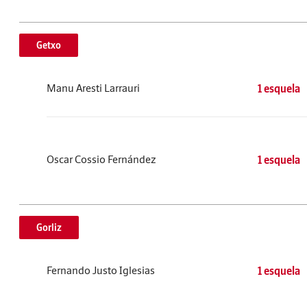
Getxo
Manu Aresti Larrauri
1 esquela
Oscar Cossio Fernández
1 esquela
Gorliz
Fernando Justo Iglesias
1 esquela