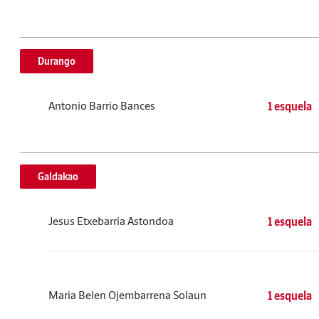
Durango
Antonio Barrio Bances
1 esquela
Galdakao
Jesus Etxebarria Astondoa
1 esquela
Maria Belen Ojembarrena Solaun
1 esquela