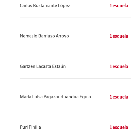
Carlos Bustamante López
1 esquela
Nemesio Barriuso Arroyo
1 esquela
Gartzen Lacasta Estaún
1 esquela
Maria Luisa Pagazaurtuandua Eguia
1 esquela
Puri Pinilla
1 esquela