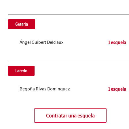
Getaria
Ángel Guibert Delclaux
1 esquela
Laredo
Begoña Rivas Dominguez
1 esquela
Contratar una esquela