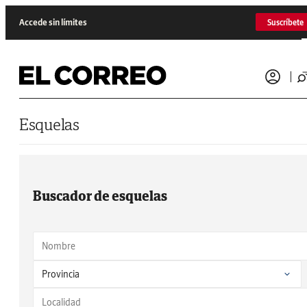
Saltar al contenido
Accede sin límites
Suscríbete
Esquelas
Buscador de esquelas