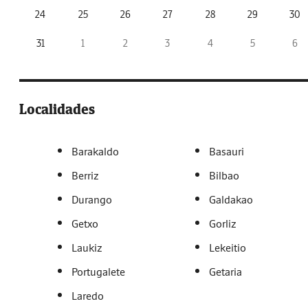
24
25
26
27
28
29
30
31
1
2
3
4
5
6
Localidades
Barakaldo
Basauri
Berriz
Bilbao
Durango
Galdakao
Getxo
Gorliz
Laukiz
Lekeitio
Portugalete
Getaria
Laredo