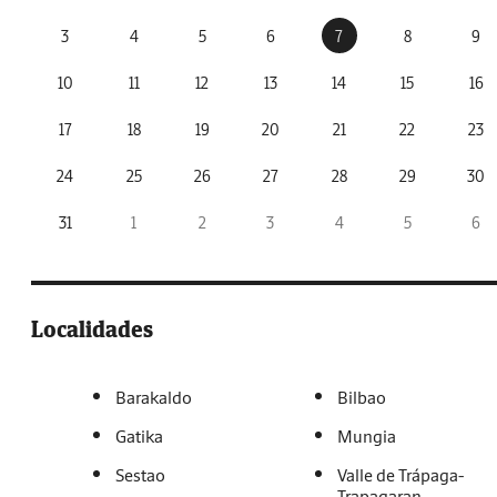
3
4
5
6
7
8
9
10
11
12
13
14
15
16
17
18
19
20
21
22
23
24
25
26
27
28
29
30
31
1
2
3
4
5
6
Localidades
Barakaldo
Bilbao
Gatika
Mungia
Sestao
Valle de Trápaga-
Trapagaran