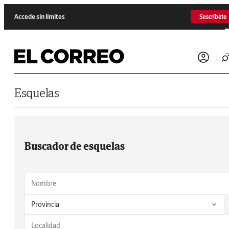
Saltar al contenido
Accede sin límites
Suscríbete
Esquelas
Buscador de esquelas