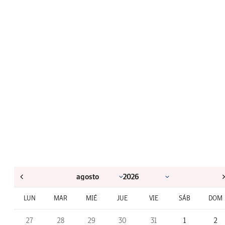
LUN
MAR
MIÉ
JUE
VIE
SÁB
DOM
27
28
29
30
31
1
2